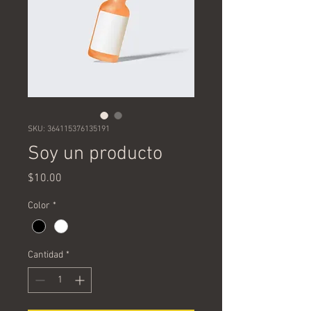
SKU: 364115376135191
Soy un producto
Precio
$10.00
Color
*
Cantidad
*